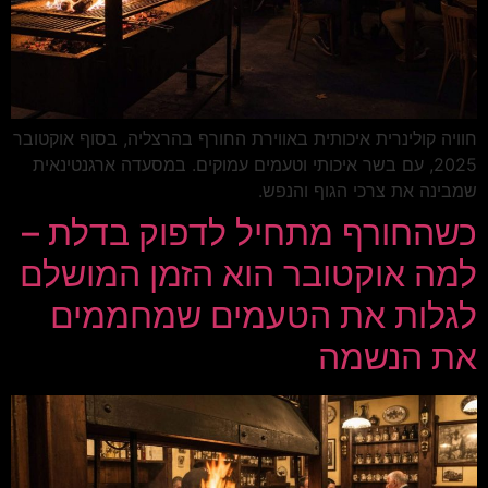
חוויה קולינרית איכותית באווירת החורף בהרצליה, בסוף אוקטובר
2025, עם בשר איכותי וטעמים עמוקים. במסעדה ארגנטינאית
שמבינה את צרכי הגוף והנפש.
כשהחורף מתחיל לדפוק בדלת –
למה אוקטובר הוא הזמן המושלם
לגלות את הטעמים שמחממים
את הנשמה