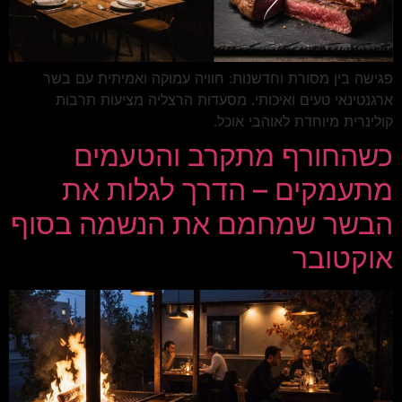
פגישה בין מסורת וחדשנות: חוויה עמוקה ואמיתית עם בשר
ארגנטינאי טעים ואיכותי. מסעדות הרצליה מציעות תרבות
קולינרית מיוחדת לאוהבי אוכל.
כשהחורף מתקרב והטעמים
מתעמקים – הדרך לגלות את
הבשר שמחמם את הנשמה בסוף
אוקטובר