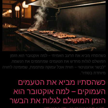
כשהסתיו מביא את הרעב האמיתי – למה אוקטובר הוא הזמן
המושלם לגלות מחדש את הטעמים שמחממים את הנשמה.
"לבשר ארגנטינאי – חווית אוכל עמוקה ומחממת, שמזמינה לחוויה
מיוחדת בסתיו".
כשהסתיו מביא את הטעמים
העמוקים – למה אוקטובר הוא
הזמן המושלם לגלות את הבשר