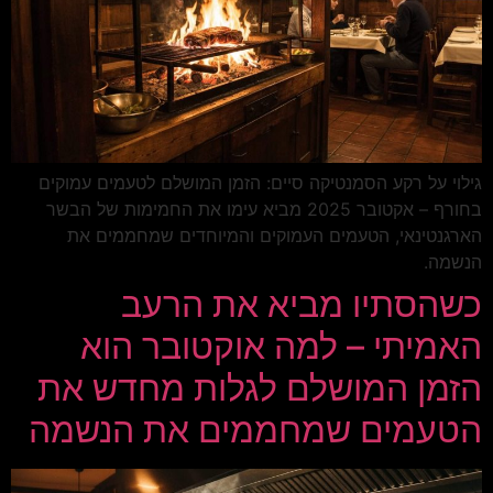
גילוי על רקע הסמנטיקה סיים: הזמן המושלם לטעמים עמוקים
בחורף – אקטובר 2025 מביא עימו את החמימות של הבשר
הארגנטינאי, הטעמים העמוקים והמיוחדים שמחממים את
הנשמה.
כשהסתיו מביא את הרעב
האמיתי – למה אוקטובר הוא
הזמן המושלם לגלות מחדש את
הטעמים שמחממים את הנשמה