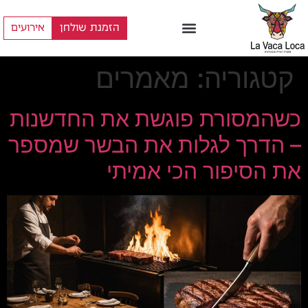
הזמנת שולחן
אירועים
קטגוריה:
מאמרים
כשהמסורת פוגשת את החדשנות
– הדרך לגלות את הבשר שמספר
את הסיפור הכי אמיתי