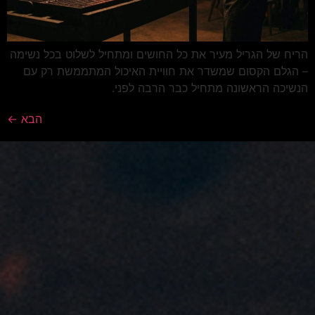
הריח של הגריל מעיר את כל החושים ומתחיל לשלוט בכל נשימה
– הגלם הקסום שמשדר את חוויית האיכול המתממשת רק עם
הנשיכה הראשונה מתחיל כבר הרבה לפני.
הבא
←