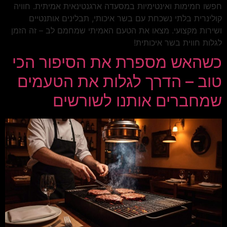
חפשו חמימות ואינטימיות במסעדה ארגנטינאית אמיתית. חוויה
קולינרית בלתי נשכחת עם בשר איכותי, תבלינים אותנטיים
ושירות מקצועי. מצאו את הטעם האמיתי שמחמם לב – זה הזמן
לגלות חווית בשר איכותית!
כשהאש מספרת את הסיפור הכי
טוב – הדרך לגלות את הטעמים
שמחברים אותנו לשורשים