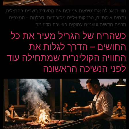
חוויית אכילה ארגנטינאית אמיתית עם מסעדת בשרים בהרצליה.
נתחים איכותיים, טכניקות צלייה מסורתיות וסבלנות – המצפים
תכנים חדשים וטעמים עמוקים באווירה מדהימה.
כשהריח של הגריל מעיר את כל
החושים – הדרך לגלות את
החוויה הקולינרית שמתחילה עוד
לפני הנשיכה הראשונה