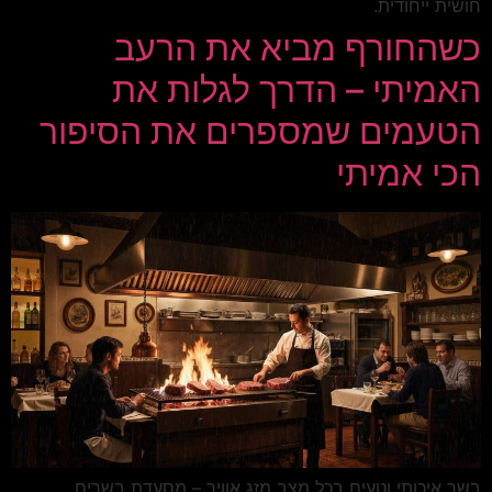
חושית ייחודית.
כשהחורף מביא את הרעב
האמיתי – הדרך לגלות את
הטעמים שמספרים את הסיפור
הכי אמיתי
בשר איכותי וטעים בכל מצב מזג אוויר – מסעדת בשרים