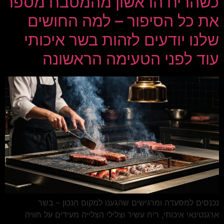
כשהריח הראשון מהמטבח מספר
את כל הסיפור – למה החושים
שלנו יודעים לזהות בשר איכותי
עוד לפני הטעימה הראשונה
נכנסים למסעדה ומרגישים שהגענו למקום הנכון – בשר
ארגנטינאי איכותי, ריח עשיר וצלילי הצלייה מעידים על חוויה