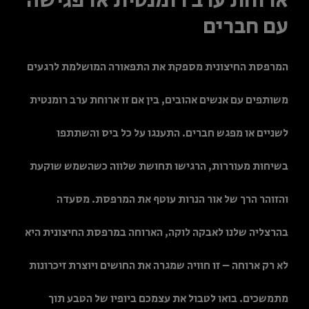
ארוחת ערב רומנטית או פגישה
עם חברים
המרפסת החיצונית מספקת את התפאורה המושלמת לרגעים
משותפים עם אנשים אהובים, בין אם זו ארוחת ערב רומנטית
לשניים או מפגש חברים. התענגו על כל ביס והשתתפו
בשיחות מעוררות, הרגישו תחושת שלווה כשהשמש שוקעת
והזוהר הרך של אור הנרות עוטף את המרפסת. מסעדה
בהרצליה שלנו לאבקה לוקה, הארוחה במרפסת החיצונית היא
לא רק ארוחה – זו חוויה שמגרה את החושים ויוצרת זיכרונות
מתמשכים. בואו לטבול את עצמכם ביופיו של הטבע תוך