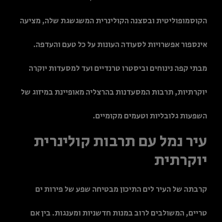
הקוסמופוליטית ובסצנה הקולינרית המשגשגת שלה, מציעה
אינספור אפשרויות לסעודה העונות על כל טעם והעדפה.
מבתי קפה נינוחים וביסטרו טרנדיים ועד למסעדות יוקרה
יוקרתיות, תרבות המסעדנות בהרצליה מאופיינת במיזוג של
השפעות גלובליות וטעמים מקומיים.
עיר נמל עם תרבות קולינרית
יוקרתית
קרבתה של העיר לים התיכון מבטיחה שפע של פירות ים
טריים, המשולבים לרוב במנות חדשניות
ומענגות. בין אם