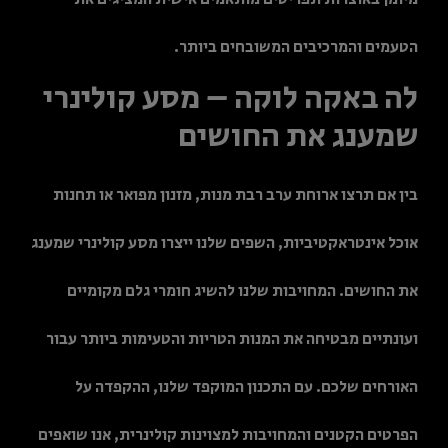
הטעמים והמרכיבים המשובחים ביותר.
לה באקה לוקה – מסע קולינרי
שמענג את החושים
בין אם תרצו ארוחת ערב רבת מנות, מזנון מפואר או תחנות
אוכל אינטראקטיביות, השפים שלנו ייצרו מסע קולינרי שמענג
את החושים. המחויבות שלנו להשיג חומרי גלם מקומיים
ועונתיים מבטיחה את המנות הטריות והטעימות ביותר עבור
האורחים שלכם. עם התכנון המוקפד שלנו, ההקפדה על
הפרטים הקטנים והמחויבות למצוינות קולינרית, אנו שואפים