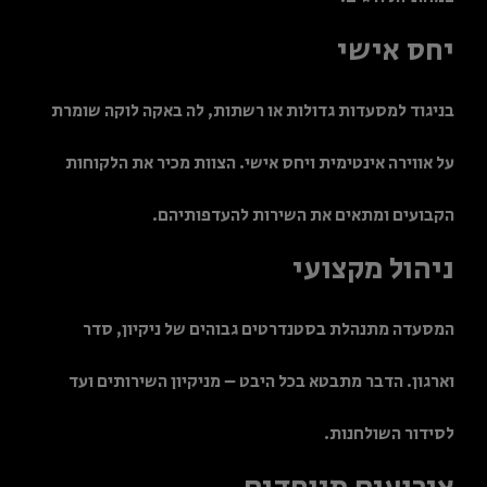
יחס אישי
בניגוד למסעדות גדולות או רשתות, לה באקה לוקה שומרת
על אווירה אינטימית ויחס אישי. הצוות מכיר את הלקוחות
הקבועים ומתאים את השירות להעדפותיהם.
ניהול מקצועי
המסעדה מתנהלת בסטנדרטים גבוהים של ניקיון, סדר
וארגון. הדבר מתבטא בכל היבט – מניקיון השירותים ועד
לסידור השולחנות.