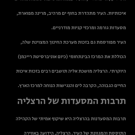
איכותיות. העיר מתהדרת בחוף ים מרהיב, מרינה מפוארת,
מסעדות גורמה ומרכזי קניות מודרניים.
העיר מפורסמת גם בזכות מערכת החינוך המצוינת שלה,
הכוללת את המרכז הבינתחומי (כיום אוניברסיטת רייכמן)
היוקרתי. הרצליה מושכת אליה תושבים רבים בזכות איכות
החיים הגבוהה, הקרבה לים והנגישות הנוחה למרכז הארץ.
תרבות המסעדות של הרצליה
תרבות המסעדנות בהרצליה היא שיקוף אמיתי של הקהילה
התוססת והמגוונת של העיר. הרצליה, הידועה באווירה