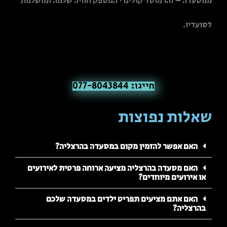
ממסעדה – זהו מוסד קולינרי המספק חוויה שלמה ומושלמת
לסועדיו.
חייגו: 077-8043844
שאלות נפוצות
האם אפשר להזמין מקום במסעדה בהרצליה?
האם מסעדה בהרצליה מציעה ארוחה פרטית לאירועים
או אירועים מיוחדים?
האם אתם מציעים תפריט ילדים במסעדה שלכם
בהרצליה?