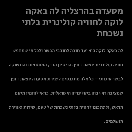
מסעדה בהרצליה לה באקה
לוקה לחוויה קולינרית בלתי
נשכחת
לה באקה לוקה היא יעד חובה לחובבי הבשר ולכל מי שמחפש
חוויה קולינרית יוצאת דופן. הניסיון הרב, המומחיות והתשוקה
לבשר איכותי – כל אלה מתכנסים ליצירת מסעדה יוצאת דופן
שמציבה רף גבוה בקולינריה הישראלית. כדאי להזמין מקום
מראש, ולהתכונן לחוויה בלתי נשכחת של טעם, שירות ואווירה
מושלמים.