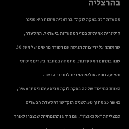
בהרצליה
מסעדת "לה באקה לוקה" בהרצליה פיתוח היא פנינה
קולינרית אמיתית בנוף המסעדות בישראל. המסעדה,
שהוקמה על ידי צוות מנוסה עם רקורד מרשים של מעל 30
שנה בתחום המסעדנות, מתמחה במטבח בשרים איכותי
ומציעה חוויה אולטימטיבית לחובבי הבשר.
הצוות המייסד של לה באקה לוקה מביא עימו ניסיון עשיר,
כאשר 25 מתוך 30 השנים הוקדשו למסעדת הבשרים
המצליחה "אל גאוצ'ו". עם הידע והמומחיות שנצברו לאורך