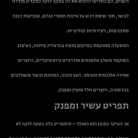
השנים, הם החליטו להקים את לה באקה לוקה כמקדש מודרני
לבשר, תוך שימת דגש על איכות חומרי הגלם, טכניקות הכנה
מתקדמות, ויצירתיות קולינרית.
המסעדה ממוקמת במיקום מנצח בהרצליה פיתוח, העיצוב
המוקפד משלב אלמנטים מודרניים ורוסטיקליים, היוצרים
אווירה אלגנטית ונעימה. העץ הכהה, המתכת והעור משתלבים
בהרמוניה, ויוצרים חלל מזמין ומפנק.
תפריט עשיר ומפנק
אך העיקר כמובן הוא האוכל – והתפריט בלה באקה לוקה לא