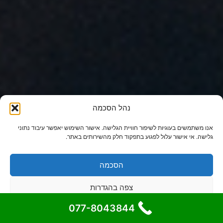
נהל הסכמה
אנו משתמשים בעוגיות לשיפור חוויית הגלישה. אישור השימוש יאפשר עיבוד נתוני
גלישה. אי אישור עלול לפגוע בתפקוד חלק מהשירותים באתר.
הסכמה
צפה בהגדרות
077-8043844
cookie-policy
מדיניות פרטיות