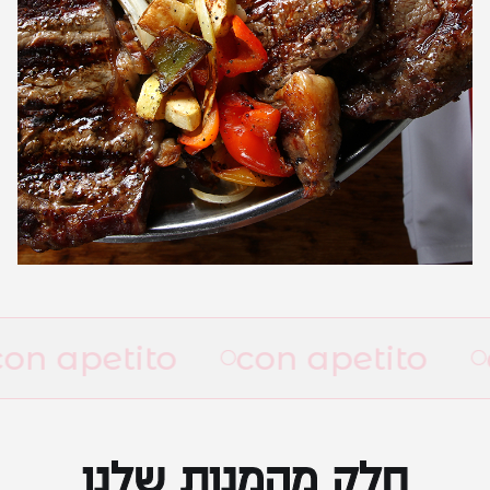
con apetito
con apetito
חלק מהמנות שלנו