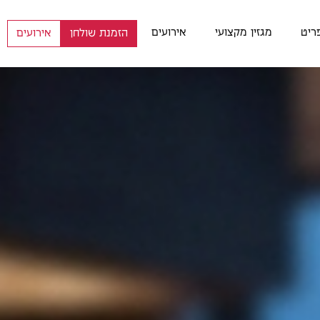
ריט
מגזין מקצועי
אירועים
הזמנת שולחן
אירועים