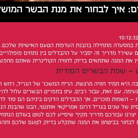
ם: איך לבחור את מנת הבשר המוש
 במסעדה מתחילה בהבנת העדפות הטעם האישיות שלכם. 
ם עשיר? מדריך זה יסביר על ההבדלים בין נתחים פופולריים
מין את המנה שתתאים בדיוק לחוויה הקולינרית שאתם מחפשי
 – שפת הבשרים הסודית
 היא תמיד חוויה מרגשת. הריח המשכר של הגריל, רחש הג
נעימה. עם זאת, עבור רבים, עיון בתפריט הבשרים עלול להיו
דו – השמות מוכרים, אך ההבדלים הדקים ביניהם הם סוד ל
יון של שנים בגריל דרום אמריקאי אותנטי, הבנו שהבנת הנ
 יצרנו עבורכם מדריך מקיף שיסייע לכם לנווט בעולם הנתחי
 לבחור בביטחון את המנה שתקלע בדיוק לטעם שלכם ותה