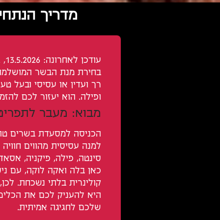
מדריך הנתחי
עודכן לאחרונה: 13.5.2026, 10:12:32
בחירת מנת הבשר המושלמת
רך ועדין או עסיסי ובעל טע
ופילה. הוא יעזור לכם להז
מבוא: מעבר לתפריט
הכניסה למסעדת בשרים טובה
למנה עסיסית מהווים חוויה 
סינטה, פילה, פיקניה, אסא
כאן בלה ואקה לוקה, עם ניס
קולינרית בלתי נשכחת. לכן,
היא להעניק לכם את הכלים
שלכם לחגיגה אמיתית.