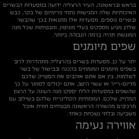
בראש ובראשונה, העיר הרצליה ידועה במסעדות הבשרים
האיכותיות שלה המגישות נתחי פרימיום של בקר, כבש
ובשרים נוספים. מסעדות אלו מתגאות בכך שהבשר
שלהן מגיע מספקים בעלי מוניטין, ומבטיחות שכל מנה
המוגשת תהיה ברמה הגבוהה ביותר.
שפים מיומנים
יתר על כן, מסעדות בשרים בהרצליה מתהדרות לרוב
בשפים מיומנים המומחים בהכנה ובבישול של בשר
לשלמות. בין אם אתם אוהבים את הסטייק שלכם
מדיום-רייר או עשוי היטב, אתם יכולים לסמוך על כך
שהשפים במסעדות הללו יספקו מנה העונה על הרצון
המדויק שלכם. המומחיות הקולינרית שלהם בשילוב עם
מרכיבים מהשורה הראשונה מבטיחים חווית אוכל
משביעה ובלתי נשכחת כאחד.
אווירה נעימה