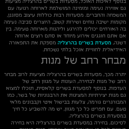
בנוסף לאיכות האוכל, מסעדות בשרים בהרצליה מציעות
גם אווירה נעימה ומזמינה המושלמת לארוחה רגועה עם
המשפחה והחברים. מסעדות רבות כוללות עיצוב מסוגנן,
מקומות ישיבה נוחים ושירות קשוב, היוצרים סביבה נעימה
בה האורחים יכולים להירגע וליהנות מארוחה טעימה. בין
אם אתם חוגגים אירוע מיוחד או סתם רוצים ארוחה
דשנה,
מסעדת בשרים בהרצליה
מספקת את התפאורה
האידיאלית לחוויית אוכל בלתי נשכחת.
מבחר רחב של מנות
יתרה מכך, מסעדות בשרים בהרצליה מציעות לרוב מבחר
רחב של מנות לבחירה, העונות על מגוון רחב של
העדפות. בנוסף למסעדת בשרים קלאסית, תוכלו למצוא
גם מנות יצירתיות המציגות את הרבגוניות של בשר, כמו
המבורגרים גורמה, צלעות בבישול איטי וקבבונים מלאי
טעם. עם תפריט כל כך מגוון, יש מה להשביע כל חיך
במסעדת בשרים בהרצליה.
לסיכום, בחירה במסעדת בשרים בהרצליה היא בחירה