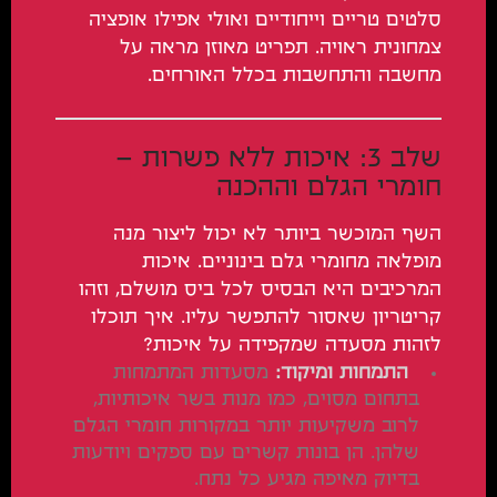
סלטים טריים וייחודיים ואולי אפילו אופציה
צמחונית ראויה. תפריט מאוזן מראה על
מחשבה והתחשבות בכלל האורחים.
שלב 3: איכות ללא פשרות –
חומרי הגלם וההכנה
השף המוכשר ביותר לא יכול ליצור מנה
מופלאה מחומרי גלם בינוניים. איכות
המרכיבים היא הבסיס לכל ביס מושלם, וזהו
קריטריון שאסור להתפשר עליו. איך תוכלו
לזהות מסעדה שמקפידה על איכות?
התמחות ומיקוד:
מסעדות המתמחות
בתחום מסוים, כמו מנות בשר איכותיות,
לרוב משקיעות יותר במקורות חומרי הגלם
שלהן. הן בונות קשרים עם ספקים ויודעות
בדיוק מאיפה מגיע כל נתח.