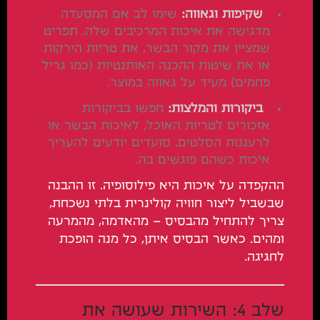
שקיפות וגאווה:
שימו לב אם המסעדה
מדגישה את איכות המרכיבים שלה. תפריט
שמציין את מקור הבשר, את טריות הירקות
או את שיטות ההכנה האותנטיות (כמו גריל
פחמים) מעיד על גאווה במוצר.
ביקורות והמלצות:
חפשו בביקורות
אזכורים לטריות האוכל, לאיכות הבשר או
לרעננות הסלטים. סועדים יודעים להעריך
איכות כשהם פוגשים בה.
ההקפדה על איכות היא פילוסופיה. זו ההבנה
שבשביל ליצור חוויה קולינרית בלתי נשכחת,
צריך להתחיל מהבסיס – מהאדמה, מהמרעה
ומהים. כאשר הבסיס איתן, כל מנה הופכת
לחגיגה.
שלב 4: השירות שעושה את