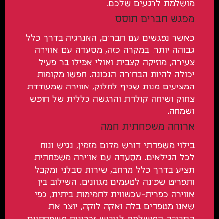
מושלמת לרגעים שלכם.
מפגש חברים תוסס
כאשר נפגשים עם חברים, האנרגיה בדרך כלל
גבוהה יותר. במקרה כזה, מסעדה עם אווירה
צעירה, מוזיקה קצבית ואולי אפילו בר פעיל
יכולה להיות הבחירה הנכונה. חפשו מקומות
המציעים מנות שכיף לחלוק, אווירה שמעודדת
צחוק ושיחה קולחת והרגשה כללית של חופש
ושמחה.
ארוחה משפחתית חמה
בילוי משפחתי דורש מקום מזמין, נגיש ונוח
לכל הגילאים. מסעדה עם אווירה משפחתית
תציע בדרך כלל מרחב, שירות סבלני ומקבל
ותפריט שפונה לטעמים מגוונים. השילוב בין
אווירה כפרית-עכשווית לחמימות ביתית, כפי
שאנו מטפחים בלה ואקה לוקה, יוצר את