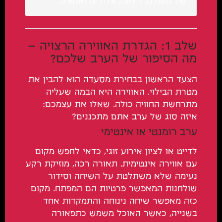
של טעמים, ריחות, צלילים ואנשים.
שלב 1: הגדרת האווירה הרצויה –
מה הסיפור של הערב שלכם?
הצעד הראשון בבחירת מסעדה הוא להבין את
מטרת הבילוי. האווירה היא הבמה שעליה
מתרחשת החוויה כולה. שאלו את עצמכם:
איזה סוג של ערב אתם מתכננים?
ערב רומנטי או אינטימי
לדייט או לציון אירוע זוגי, כדאי לחפש מקום
עם אווירה אינטימית. תאורה רכה, מוזיקת רקע
נעימה שלא משתלטת על השיחה וסידור
שולחנות המאפשר פרטיות הם המפתח. מקום
כזה מאפשר שיחה נינוחה והתמקדות אחד
בשנייה, כאשר האוכל משמש כתפאורה