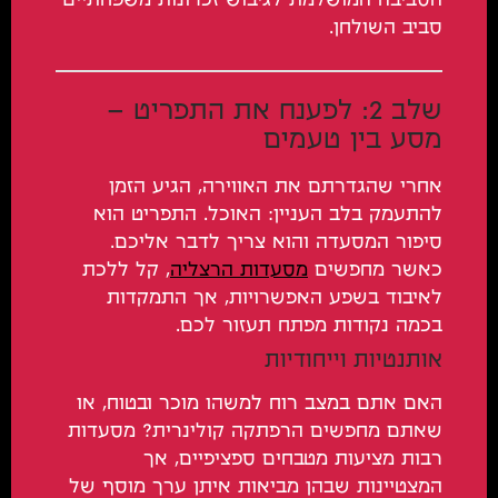
הסביבה המושלמת לגיבוש זכרונות משפחתיים
סביב השולחן.
שלב 2: לפענח את התפריט –
מסע בין טעמים
אחרי שהגדרתם את האווירה, הגיע הזמן
להתעמק בלב העניין: האוכל. התפריט הוא
סיפור המסעדה והוא צריך לדבר אליכם.
כאשר מחפשים
מסעדות הרצליה
, קל ללכת
לאיבוד בשפע האפשרויות, אך התמקדות
בכמה נקודות מפתח תעזור לכם.
אותנטיות וייחודיות
האם אתם במצב רוח למשהו מוכר ובטוח, או
שאתם מחפשים הרפתקה קולינרית? מסעדות
רבות מציעות מטבחים ספציפיים, אך
המצטיינות שבהן מביאות איתן ערך מוסף של