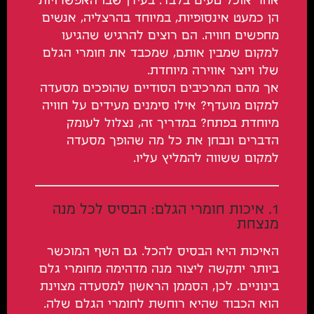
אחר אוכל טעים בלבד. בעידן שבו האפשרויות
הן כמעט אינסופיות, במיוחד בהרצליה, אנשים
מחפשים חוויה. הם רוצים להרגיש שהגיעו
למקום שמבין אותם, שמכבד את חומרי הגלם
שלו ויוצר אווירה מיוחדת.
אך מהם המרכיבים הסודיים שהופכים מסעדה
למקום מועדף? אילו סימנים מעידים על חוויה
מיוחדת בפתח? במדריך זה, נצלול לעומק
הדברים ונבחן את כל מה שהופך מסעדה
למקום ששווה להמליץ עליו.
1. איכות חומרי הגלם: הבסיס לכל מנה
מנצחת
האיכות היא הבסיס להכל. גם השף המוכשר
ביותר יתקשה ליצור מנה מדהימה מחומרי גלם
בינוניים. לכן, הסממן הראשון למסעדה מצוינת
הוא הכבוד שהיא רוחשת לחומרי הגלם שלה.