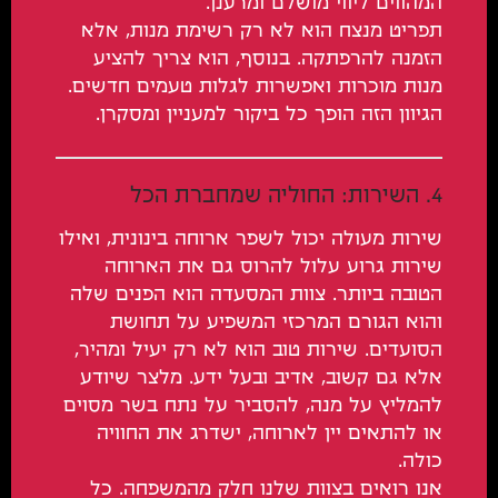
המהווים ליווי מושלם ומרענן.
תפריט מנצח הוא לא רק רשימת מנות, אלא
הזמנה להרפתקה. בנוסף, הוא צריך להציע
מנות מוכרות ואפשרות לגלות טעמים חדשים.
הגיוון הזה הופך כל ביקור למעניין ומסקרן.
4. השירות: החוליה שמחברת הכל
שירות מעולה יכול לשפר ארוחה בינונית, ואילו
שירות גרוע עלול להרוס גם את הארוחה
הטובה ביותר. צוות המסעדה הוא הפנים שלה
והוא הגורם המרכזי המשפיע על תחושת
הסועדים. שירות טוב הוא לא רק יעיל ומהיר,
אלא גם קשוב, אדיב ובעל ידע. מלצר שיודע
להמליץ על מנה, להסביר על נתח בשר מסוים
או להתאים יין לארוחה, ישדרג את החוויה
כולה.
אנו רואים בצוות שלנו חלק מהמשפחה. כל