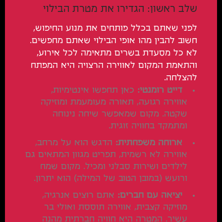
שלב ראשון: הגדירו את מטרת הבילוי
לפני שאתם בכלל פותחים את מנוע החיפוש,
חשוב להבין מהו אופי הבילוי שאתם מחפשים.
לא כל מסעדת בשרים מתאימה לכל אירוע,
והתאמת המקום לאווירה הרצויה היא המפתח
להצלחה.
דייט רומנטי:
כאן תחפשו אינטימיות,
אווירה רגועה, תאורה מעומעמת ומוזיקה
שקטה. מקום שמאפשר שיחה נינוחה
ומתמקד בחוויה זוגית.
ארוחה משפחתית:
הדגש הוא על מרחב,
אווירה לא רשמית, תפריט מגוון המתאים גם
לילדים ושירות סבלני ומכיל. מקום שמח
ורועש (במובן הטוב של המילה) הוא יתרון.
יציאה עם חברים:
אתם רוצים אנרגיה,
מוזיקה קצבית, אווירה תוססת ואולי בר
עשיר. המטרה היא חוויה חברתית מהנה