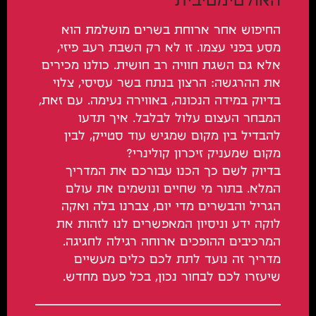
האולטימטיבית
החיפוש אחר ארוחת בשרים מושלמת הוא
מסע בפני עצמו. זו לא רק השבת רעב פיזי,
אלא גם השגת חוויה רב חושית. כולנו מכירים
את ההרגשה: הרצון בנתח בשר עסיסי, צלוי
בדיוק במידה הנכונה, באווירה נעימה. עם זאת,
המבחר העצום עלול לבלבל. איך תדעו
להבדיל בין מקום שמגיש עוד סטייק, לבין
מקום שמעניק זיכרון קולינרי?
בדיוק לשם כך הכנו עבורכם את המדריך
המלא. בתור מי שחיים ונושמים את עולם
הגריל והבשרים מדי יום, צברנו בלה ואקה
לוקה ידע וניסיון המאפשרים לנו לזהות את
המרכיבים ההופכים ארוחה רגילה לחגיגה.
מדריך זה נועד לתת לכם כלים מעשיים
שיעזרו לכם לבחור נכון, בכל פעם מחדש.