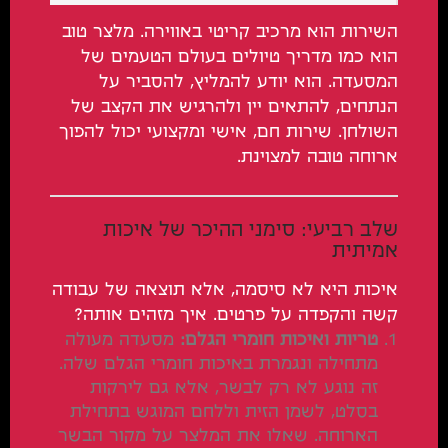
השירות הוא מרכיב קריטי באווירה. מלצר טוב
הוא כמו מדריך טיולים בעולם הטעמים של
המסעדה. הוא יודע להמליץ, להסביר על
הנתחים, להתאים יין ולהרגיש את הקצב של
השולחן. שירות חם, אישי ומקצועי יכול להפוך
ארוחה טובה למצוינת.
שלב רביעי: סימני ההיכר של איכות
אמיתית
איכות היא לא סיסמה, אלא תוצאה של עבודה
קשה והקפדה על פרטים. איך מזהים אותה?
טריות ואיכות חומרי הגלם:
מסעדה מעולה
מתחילה ונגמרת באיכות חומרי הגלם שלה.
זה נוגע לא רק לבשר, אלא גם לירקות
בסלט, לשמן הזית וללחם המוגש בתחילת
הארוחה. שאלו את המלצר על מקור הבשר