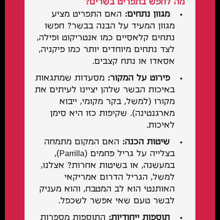
מה לחפש בתפריט בשרים?
מגוון נתחים:
האם התפריט מציע
מגוון המעיד על הבנה בבשר? חפשו
נתחים קלאסיים כמו אנטריקוט ופילה,
לצד נתחים מיוחדים יותר כמו פיקניה,
אסאדו או נתח קצבים.
פירוט על המקור:
מסעדות שמתגאות
באיכות הבשר שלהן יציינו לעיתים את
מקורו (למשל, בקר מקומי, ייבוא
מארגנטינה). שקיפות כזו היא סימן
לאיכות.
שיטות הכנה:
האם המקום מתמחה
בצלייה על גריל פחמים (Parrilla),
במעשנה, או בשיטות אחרות? אצלנו,
למשל, הגריל הדרום אמריקאי
האותנטי הוא לב המטבח, והוא מעניק
לבשר טעם שאי אפשר לשכפל.
תוספות ייחודיות:
התוספות מספרות