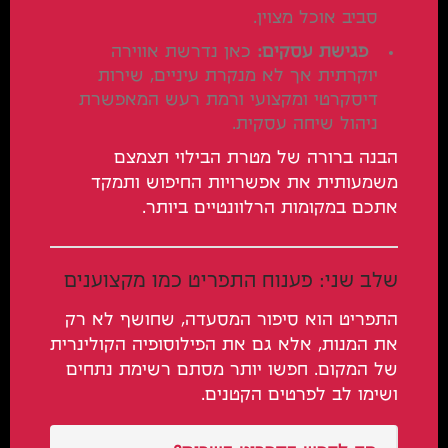
סביב אוכל מצוין.
פגישת עסקים:
כאן נדרשת אווירה
יוקרתית אך לא מנקרת עיניים, שירות
דיסקרטי ומקצועי ורמת רעש המאפשרת
ניהול שיחה עסקית.
הבנה ברורה של מטרת הבילוי תצמצם
משמעותית את אפשרויות החיפוש ותמקד
אתכם במקומות הרלוונטיים ביותר.
שלב שני: פענוח התפריט כמו מקצוענים
התפריט הוא סיפור המסעדה, שחושף לא רק
את המנות, אלא גם את הפילוסופיה הקולינרית
של המקום. חפשו יותר מסתם רשימת נתחים
ושימו לב לפרטים הקטנים.