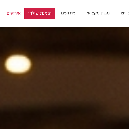
ריט
מגזין מקצועי
אירועים
הזמנת שולחן
אירועים