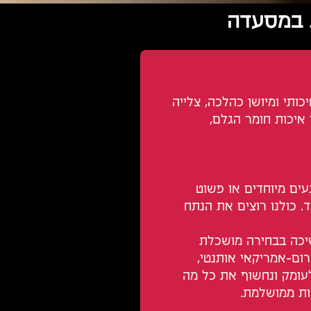
ת במסעדה
תי ומיושן כהלכה, צלייה
 איכות חומר הגלם,
ים מיוחדים או פשוט
. כולנו רוצים את הנתח
יכה בבחירה מושכלת
רום-אמריקאי אותנטי,
לעומק ונחשוף את כל מה
ת ממושלמת.