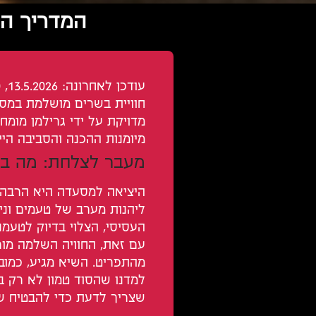
המדריך הא
עודכן לאחרונה: 13.5.2026, 10:12:40
חוויית בשרים מושלמת במסע
מדויקת על ידי גרילמן מומח
מיומנות ההכנה והסביבה היי
מעבר לצלחת: מה בא
היציאה למסעדה היא הרבה י
ליהנות מערב של טעמים וניח
העסיסי, הצלוי בדיוק לטעמנו
עם זאת, החוויה השלמה מו
מהתפריט. השיא מגיע, כמובן
למדנו שהסוד טמון לא רק ב
שצריך לדעת כדי להבטיח 