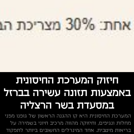
חיזוק המערכת החיסונית
באמצעות תזונה עשירה בברזל
במסעדת בשר הרצליה
המערכת החיסונית היא קו ההגנה הראשון של גופנו מפני
מחלות ונגיפים, וחיזוקה מהווה מרכיב חיוני בשמירה על
בריאות מיטבית. אחד המינרלים החשובים ביותר לתפקוד