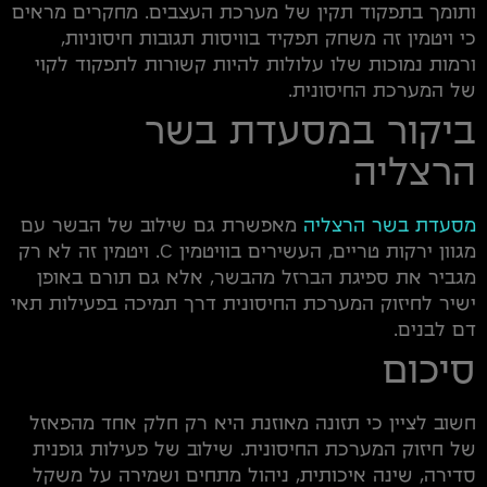
ותומך בתפקוד תקין של מערכת העצבים. מחקרים מראים
כי ויטמין זה משחק תפקיד בוויסות תגובות חיסוניות,
ורמות נמוכות שלו עלולות להיות קשורות לתפקוד לקוי
של המערכת החיסונית.
ביקור במסעדת בשר
הרצליה
מסעדת בשר הרצליה
מאפשרת גם שילוב של הבשר עם
מגוון ירקות טריים, העשירים בוויטמין C. ויטמין זה לא רק
מגביר את ספיגת הברזל מהבשר, אלא גם תורם באופן
ישיר לחיזוק המערכת החיסונית דרך תמיכה בפעילות תאי
דם לבנים.
סיכום
חשוב לציין כי תזונה מאוזנת היא רק חלק אחד מהפאזל
של חיזוק המערכת החיסונית. שילוב של פעילות גופנית
סדירה, שינה איכותית, ניהול מתחים ושמירה על משקל