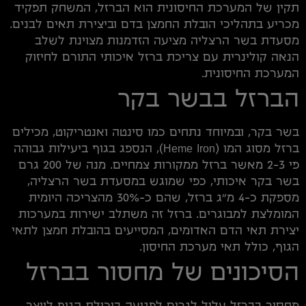
תקין של המערכת החיסונית הוא הברזל, המשחק תפקיד
מכריע בתהליכי הובלת החמצן בדם וביצירת תאים לבנים.
מסעדת בשר הרצליה מציעה הזדמנות מצוינת לשלב
הנאה קולינרית עם צריכת ברזל איכותי התורם לחיזוק
המערכת החיסונית.
הברזל בבשר בקר
בשר בקר, ובמיוחד נתחים כמו סינטה ואנטריקוט, מכילים
ברזל מסוג המו (Heme Iron), הנספג בגוף ביעילות גבוהה
פי 2-3 מאשר ברזל ממקורות צמחיים. מנה של 200 גרם
בשר בקר איכותי, כפי שמוגש במסעדת בשר הרצליה,
מספקת כ-4 מ"ג ברזל, שהם כ-30% מהצריכה היומית
המומלצת למבוגרים. ברזל זה משתלב ישירות במערכות
יצירת תאי הדם האדומים, המסייעים בהובלת חמצן לתאי
הגוף, כולל תאי מערכת החיסון.
הסיכונים של מחסור בברזל